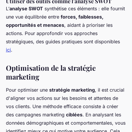
Utiliser des outils comme l'analyse SWOT
L’
analyse SWOT
synthétise ces éléments : elle fournit
une vue équilibrée entre
forces, faiblesses,
opportunités et menaces
, aidant à prioriser les
actions. Pour approfondir vos approches
stratégiques, des guides pratiques sont disponibles
ici
.
Optimisation de la stratégie
marketing
Pour optimiser une
stratégie marketing
, il est crucial
d'aligner vos actions sur les besoins et attentes de
vos clients. Une méthode efficace consiste à créer
des campagnes marketing
ciblées
. En analysant les
données démographiques et comportementales, vous
identifiez mieux ce qui motive votre audience. Cela