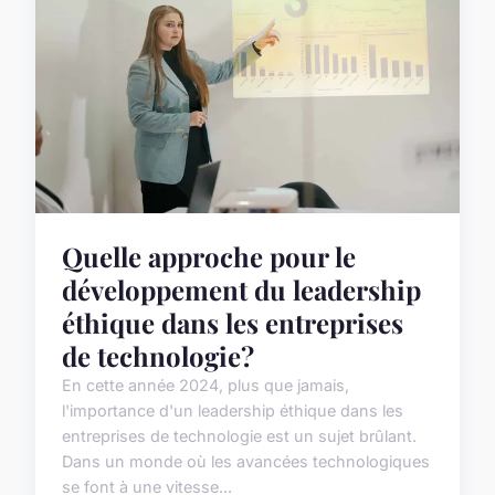
Quelle approche pour le
développement du leadership
éthique dans les entreprises
de technologie?
En cette année 2024, plus que jamais,
l'importance d'un leadership éthique dans les
entreprises de technologie est un sujet brûlant.
Dans un monde où les avancées technologiques
se font à une vitesse...