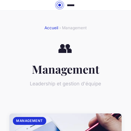
Accueil
› Management
👥
Management
Leadership et gestion d'équipe
MANAGEMENT