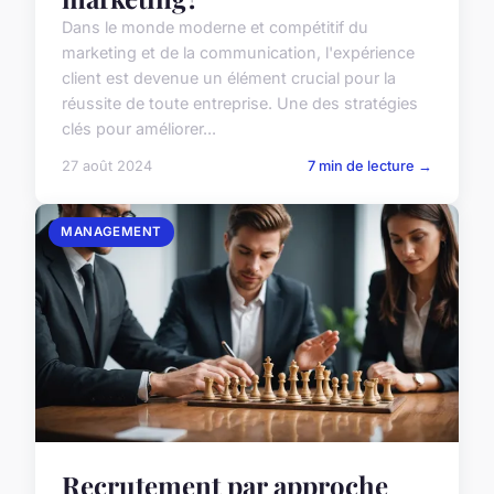
Dans le monde moderne et compétitif du
marketing et de la communication, l'expérience
client est devenue un élément crucial pour la
réussite de toute entreprise. Une des stratégies
clés pour améliorer...
27 août 2024
7 min de lecture →
MANAGEMENT
Recrutement par approche