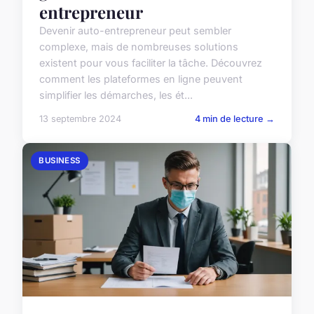
entrepreneur
Devenir auto-entrepreneur peut sembler
complexe, mais de nombreuses solutions
existent pour vous faciliter la tâche. Découvrez
comment les plateformes en ligne peuvent
simplifier les démarches, les ét...
13 septembre 2024
4 min de lecture →
BUSINESS