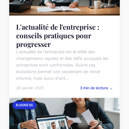
L'actualité de l'entreprise :
conseils pratiques pour
progresser
L'actualité de l'entreprise est le reflet des
changements rapides et des défis auxquels les
entreprises sont confrontées. Suivre ces
évolutions permet non seulement de rester
informé, mais aussi d'ant...
28 janvier 2025
3 min de lecture →
BUSINESS