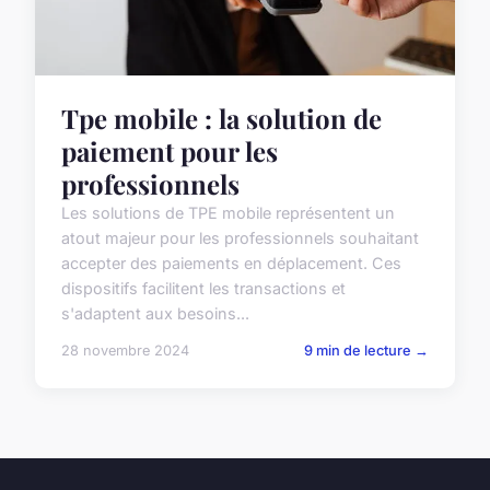
Tpe mobile : la solution de
paiement pour les
professionnels
Les solutions de TPE mobile représentent un
atout majeur pour les professionnels souhaitant
accepter des paiements en déplacement. Ces
dispositifs facilitent les transactions et
s'adaptent aux besoins...
28 novembre 2024
9 min de lecture →