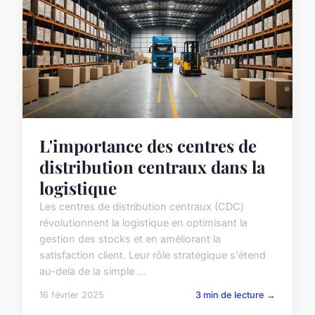
L'importance des centres de
distribution centraux dans la
logistique
Les centres de distribution centraux (CDC)
révolutionnent la logistique en optimisant la
gestion des stocks et en améliorant la
satisfaction client. Leur rôle stratégique s'étend
au-delà de la simple ...
16 février 2025
3 min de lecture →