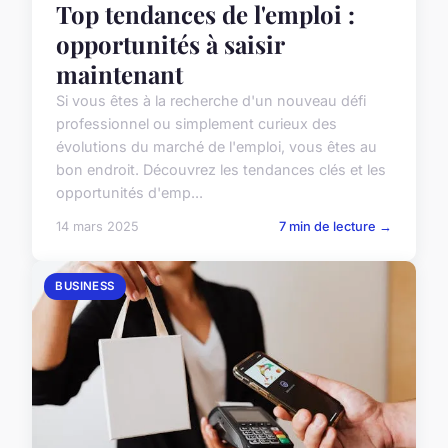
Top tendances de l'emploi :
opportunités à saisir
maintenant
Si vous êtes à la recherche d'un nouveau défi
professionnel ou simplement curieux des
évolutions du marché de l'emploi, vous êtes au
bon endroit. Découvrez les tendances clés et les
opportunités d'emp...
14 mars 2025
7 min de lecture →
BUSINESS