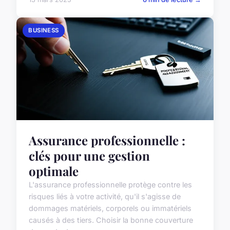
BUSINESS
Assurance professionnelle :
clés pour une gestion
optimale
L'assurance professionnelle protège contre les
risques liés à votre activité, qu'il s'agisse de
dommages matériels, corporels ou immatériels
causés à des tiers. Choisir la bonne couverture