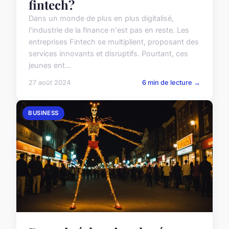
fintech?
Dans un monde de plus en plus digitalisé,
l'industrie de la finance n'est pas en reste. Les
entreprises Fintech se multiplient, proposant des
services innovants et disruptifs. Pourtant, ces
jeunes ent...
27 août 2024
6 min de lecture →
BUSINESS