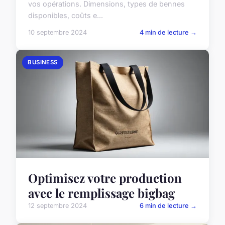
vos opérations. Dimensions, types de bennes
disponibles, coûts e...
10 septembre 2024
4 min de lecture →
BUSINESS
Optimisez votre production
avec le remplissage bigbag
12 septembre 2024
6 min de lecture →