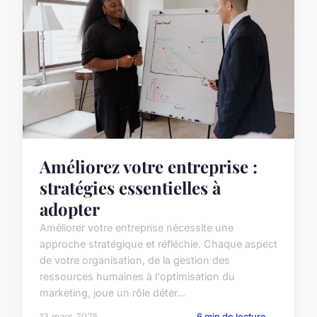
Améliorez votre entreprise :
stratégies essentielles à
adopter
Améliorer votre entreprise nécessite une
approche stratégique et réfléchie. Chaque aspect
de votre organisation, de la gestion des
ressources humaines à l'optimisation du
marketing, joue un rôle déter...
13 mars 2025
6 min de lecture →