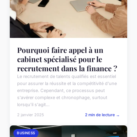
Pourquoi faire appel à un
cabinet spécialisé pour le
recrutement dans la finance ?
Le recrutement de talents qualifiés est essentiel
pour assurer la réussite et la compétitivité d'une
entreprise. Cependant, ce processus peut
s'avérer complexe et chronophage, surtout
lorsqu'il s'agit...
2 janvier 2025
2 min de lecture →
BUSINESS