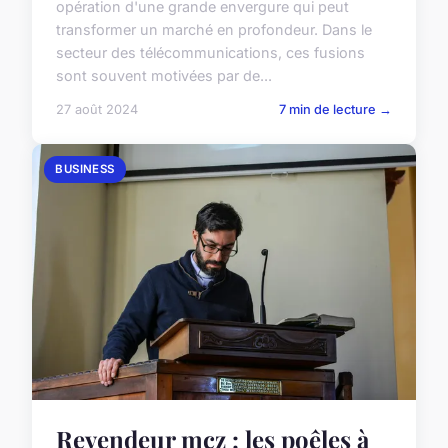
opération d'une grande envergure qui peut
transformer un marché en profondeur. Dans le
secteur des télécommunications, ces fusions
sont souvent motivées par de...
27 août 2024
7 min de lecture →
BUSINESS
Revendeur mcz : les poêles à