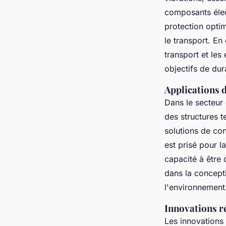
composants élec
protection opti
le transport. En
transport et les
objectifs de dura
Applications d
Dans le secteur 
des structures t
solutions de con
est prisé pour l
capacité à être 
dans la concepti
l'environnement
Innovations ré
Les innovations