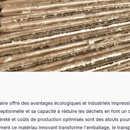
giques et
aire offre des avantages écologiques et industriels impress
ceptionnelle et sa capacité à réduire les déchets en font un 
n alvéolaire
reté et coûts de production optimisés sont des atouts pour 
nt ce matériau innovant transforme l'emballage, le transpo