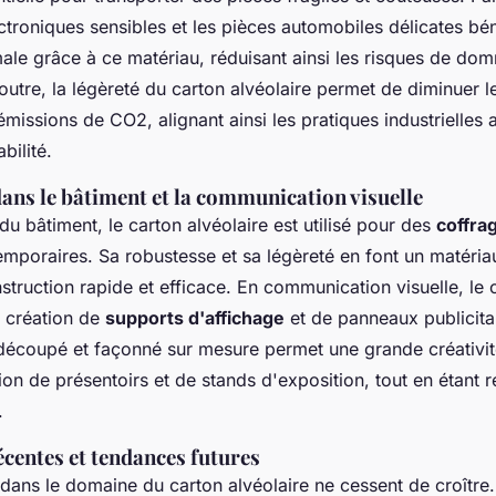
troniques sensibles et les pièces automobiles délicates bén
male grâce à ce matériau, réduisant ainsi les risques de d
 outre, la légèreté du carton alvéolaire permet de diminuer l
 émissions de CO2, alignant ainsi les pratiques industrielles 
bilité.
ans le bâtiment et la communication visuelle
du bâtiment, le carton alvéolaire est utilisé pour des
coffra
emporaires. Sa robustesse et sa légèreté en font un matéria
struction rapide et efficace. En communication visuelle, le 
a création de
supports d'affichage
et de panneaux publicita
découpé et façonné sur mesure permet une grande créativité 
on de présentoirs et de stands d'exposition, tout en étant 
.
centes et tendances futures
 dans le domaine du carton alvéolaire ne cessent de croîtr