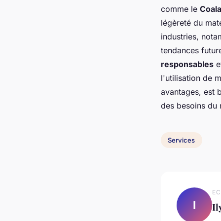
comme le
Coala
légèreté du mat
industries, not
tendances futur
responsables
e
l'utilisation de
avantages, est 
des besoins du
Services
EC
I
Il