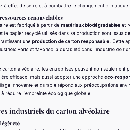
z à effet de serre et à combattre le changement climatique.
 ressources renouvelables
aire est fabriqué à partir de
matériaux biodégradables
et r
et le papier recyclé utilisés dans sa production sont issus d
rantissant une
production de carton responsable
. Cette a
striels verts et favorise la durabilité dans l'industrie de l'
e carton alvéolaire, les entreprises peuvent non seulement p
ière efficace, mais aussi adopter une approche
éco-respo
llage innovante et durable répond aux préoccupations env
e à réduire l'empreinte écologique globale.
es industriels du carton alvéolaire
légèreté