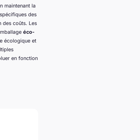
en maintenant la
spécifiques des
n des coûts. Les
'emballage
éco-
te écologique et
tiples
luer en fonction