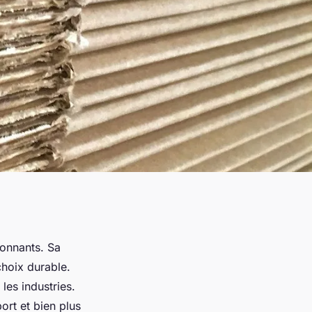
ionnants. Sa
choix durable.
les industries.
rt et bien plus