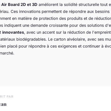
 Air Board 2D et 3D
améliorent la solidité structurelle tout 
ériau. Ces innovations permettent de répondre aux besoins 
amment en matière de protection des produits et de réductio
es indiquent une demande croissante pour des solutions d
t
innovantes
, avec un accent sur la réduction de l'emprein
 matériaux biodégradables. Le carton alvéolaire, avec ses mul
bien placé pour répondre à ces exigences et continuer à évo
 marché.
RIT PAR
yan