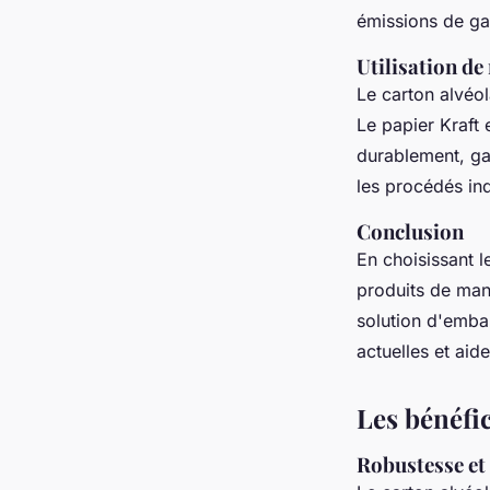
émissions de ga
Utilisation de
Le carton alvéol
Le papier Kraft 
durablement, ga
les procédés indu
Conclusion
En choisissant l
produits de man
solution d'emba
actuelles et aid
Les bénéfic
Robustesse et 